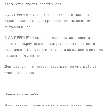
влага, стегнатост и еластичност.
CICA REEDLE™ изглажда кератина и отпадъците в
кожата, подобрявайки проникването на козметични
съставки в нея.
CICA REEDLE™ доставя колагенови компоненти
директно върху кожата, осигурявайки стегнатост и
еластичност на сухата и отпусната кожа, което води до
влажен и плътен тен.
Дерматологично тестван, безопасен за употреба от
чувствителна кожа.
Начин на употреба:
Използвайте по време на вечерната рутина, след