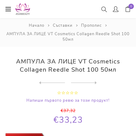
0
Начало
Съставки
Прополис
АМПУЛА ЗА ЛИЦЕ VT Cosmetics Collagen Reedle Shot 100
50мл
АМПУЛА ЗА ЛИЦЕ VT Cosmetics
Collagen Reedle Shot 100 50мл
Next
product
Previous product
ДЪЛБОКО ОВЛАЖНЯВАЩ ШАМПОАН ...
Напиши първото ревю за този продукт!
€37,32
€33,23