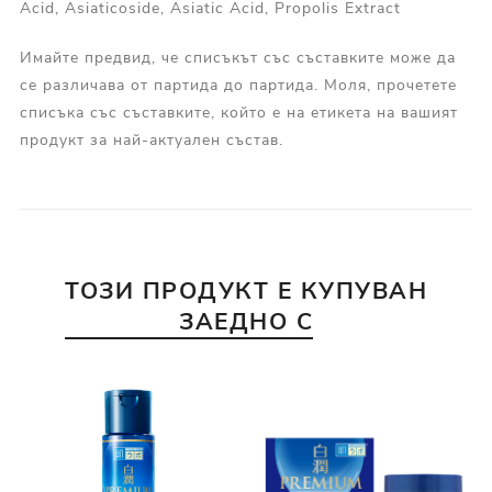
Acid, Asiaticoside, Asiatic Acid, Propolis Extract
Имайте предвид, че списъкът със съставките може да
се различава от партида до партида. Моля, прочетете
списъка със съставките, който е на етикета на вашият
продукт за най-актуален състав.
ТОЗИ ПРОДУКТ Е КУПУВАН
ЗАЕДНО С