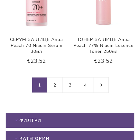
СЕРУМ ЗА ЛИЦЕ Anua
ТОНЕР ЗА ЛИЦЕ Anua
Peach 70 Niacin Serum
Peach 77% Niacin Essence
30мл
Toner 250мл
€23,52
€23,52
1
2
3
4
ФИЛТРИ
КАТЕГОРИИ