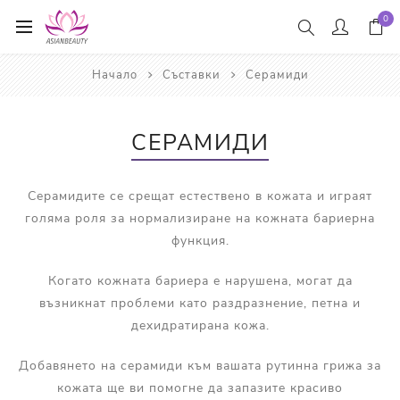
0
Начало
Съставки
Серамиди
СЕРАМИДИ
Серамидите се срещат естествено в кожата и играят
голяма роля за нормализиране на кожната бариерна
функция.
Когато кожната бариера е нарушена, могат да
възникнат проблеми като раздразнение, петна и
дехидратирана кожа.
Добавянето на серамиди към вашата рутинна грижа за
кожата ще ви помогне да запазите красиво