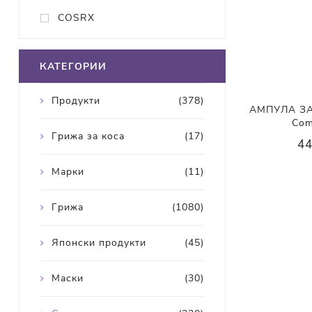
COSRX
КАТЕГОРИИ
Продукти
(378)
АМПУЛА ЗА 
Com
Грижа за коса
(17)
44
Марки
(11)
Грижа
(1080)
Японски продукти
(45)
Маски
(30)