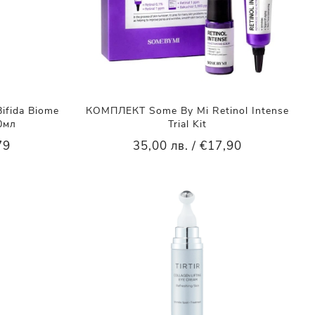
fida Biome
КОМПЛЕКТ Some By Mi Retinol Intense
0мл
Trial Kit
79
35,00 лв. / €17,90