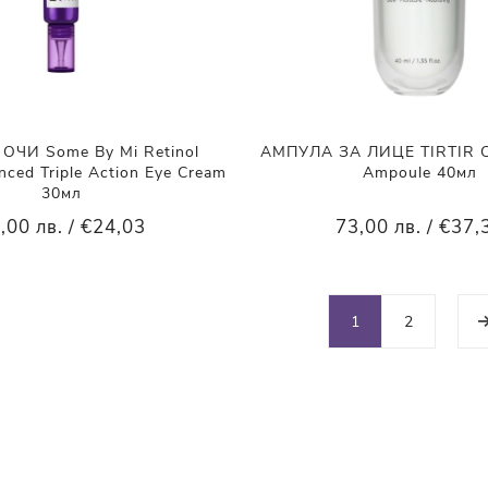
ОЧИ Some By Mi Retinol
АМПУЛА ЗА ЛИЦЕ TIRTIR Ce
nced Triple Action Eye Cream
Ampoule 40мл
30мл
,00 лв. / €24,03
73,00 лв. / €37,
1
2