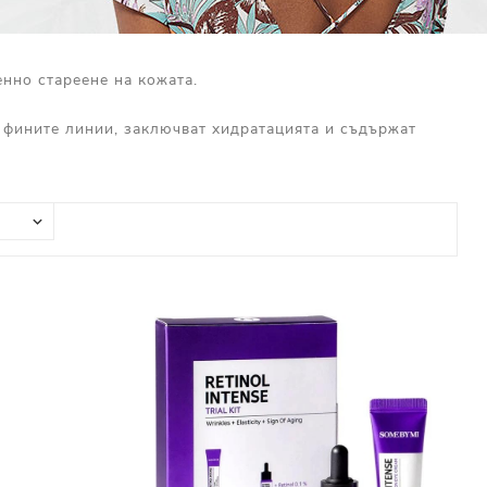
нно стареене на кожата.
т фините линии, заключват хидратацията и съдържат