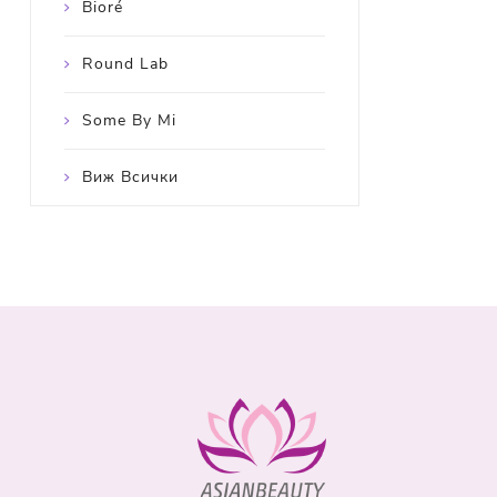
Bioré
Round Lab
Some By Mi
Виж Всички