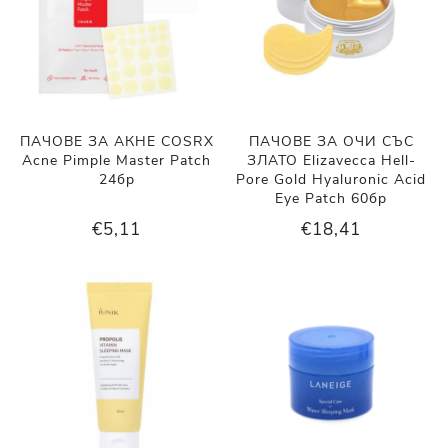
ПАЧОВЕ ЗА АКНЕ COSRX
ПАЧОВЕ ЗА ОЧИ СЪС
Acne Pimple Master Patch
ЗЛАТО Elizavecca Hell-
24бр
Pore Gold Hyaluronic Acid
Eye Patch 60бр
€5,11
€18,41