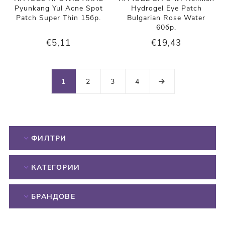
Pyunkang Yul Acne Spot
Hydrogel Eye Patch
Patch Super Thin 15бр.
Bulgarian Rose Water
60бр.
€5,11
€19,43
1
2
3
4
ФИЛТРИ
КАТЕГОРИИ
БРАНДОВЕ