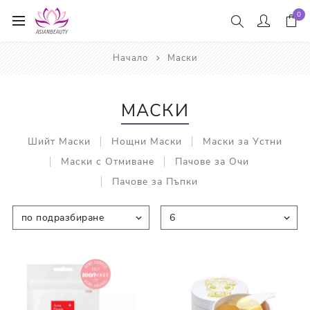
0
Начало
Маски
МАСКИ
Шийт Маски
Нощни Маски
Маски за Устни
Маски с Отмиване
Пачове за Очи
Пачове за Пъпки