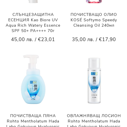
СЛЪНЦЕЗАЩИТНА
ПОЧИСТВАЩО ОЛИО
ЕСЕНЦИЯ Kao Biore UV
KOSÉ Softymo Speedy
Aqua Rich Watery Essence
Cleansing Oil 240мл
SPF 50+ PA++++ 70г
45,00 лв. / €23,01
35,00 лв. / €17,90
ПОЧИСТВАЩА ПЯНА
ОВЛАЖНЯВАЩ ЛОСИОН
Rohto Mentholatum Hada
Rohto Mentholatum Hada
Labo Gokujyun Hyaluronic
Labo Gokujyun Hyaluronic