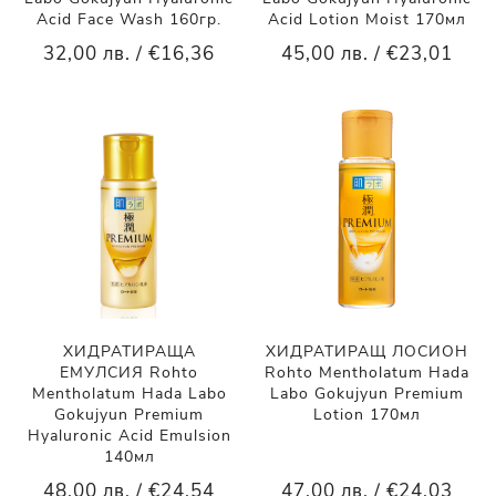
Acid Face Wash 160гр.
Acid Lotion Moist 170мл
32,00 лв. / €16,36
45,00 лв. / €23,01
ХИДРАТИРАЩА
ХИДРАТИРАЩ ЛОСИОН
ЕМУЛСИЯ Rohto
Rohto Mentholatum Hada
Mentholatum Hada Labo
Labo Gokujyun Premium
Gokujyun Premium
Lotion 170мл
Hyaluronic Acid Emulsion
140мл
48,00 лв. / €24,54
47,00 лв. / €24,03