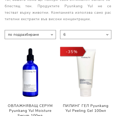
блестящ тен. Продуктите Pyunkang Yul не се
тестват върху животни. Компанията използва само рас
тителни екстракти във високи концентрации.
-35%
ОВЛАЖНЯВАЩ СЕРУМ
ПИЛИНГ ГЕЛ Pyunkang
Pyunkang Yul Moisture
Yul Peeling Gel 100мл
Serum 100мл