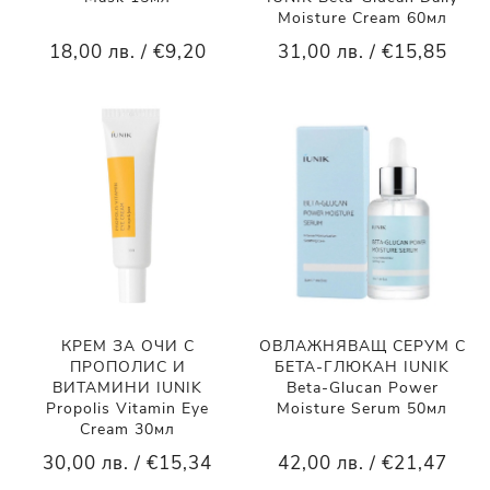
Moisture Cream 60мл
18,00 лв. / €9,20
31,00 лв. / €15,85
КРЕМ ЗА ОЧИ С
ОВЛАЖНЯВАЩ СЕРУМ С
ПРОПОЛИС И
БЕТА-ГЛЮКАН IUNIK
ВИТАМИНИ IUNIK
Beta-Glucan Power
Propolis Vitamin Eye
Moisture Serum 50мл
Cream 30мл
30,00 лв. / €15,34
42,00 лв. / €21,47