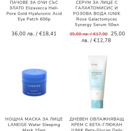
ПАЧОВЕ ЗА ОЧИ СЪС
СЕРУМ ЗА ЛИЦЕ С
ЗЛАТО Elizavecca Hell-
ГАЛАКТОМИСИС И
Pore Gold Hyaluronic Acid
РОЗОВА ВОДА IUNIK
Eye Patch 60бр
Rose Galactomyces
Synergy Serum 50мл
36,00 лв. / €18,41
25,00
35,00 лв. / €17,90
лв. / €12,78
НОЩНА МАСКА ЗА ЛИЦЕ
ДНЕВЕН ОВЛАЖНЯВАЩ
LANEIGE Water Sleeping
КРЕМ С БЕТА-ГЛЮКАН
Mask 15мл
IUNIK Beta-Glucan Daily