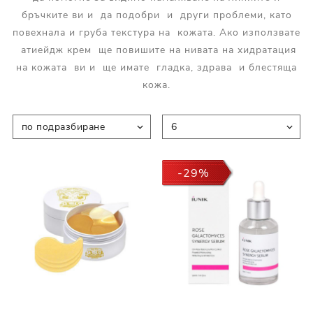
бръчките ви и да подобри и други проблеми, като
повехнала и груба текстура на кожата. Ако използвате
атиейдж крем ще повишите на нивата на хидратация
на кожата ви и ще имате гладка, здрава и блестяща
кожа.
-29%