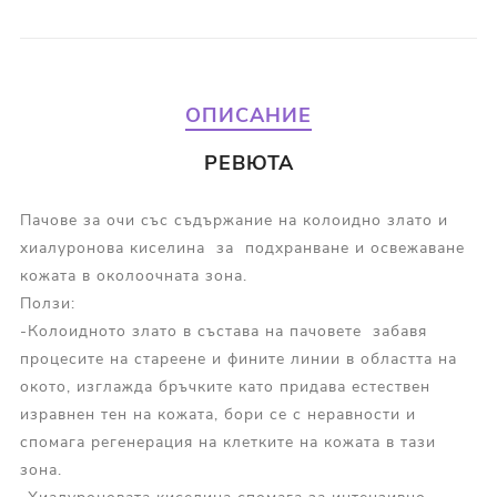
ОПИСАНИЕ
РЕВЮТА
Пачове за очи със съдържание на колоидно злато и
хиалуронова киселина за подхранване и освежаване
кожата в околоочната зона.
Ползи:
-Колоидното злато в състава на пачовете забавя
процесите на стареене и фините линии в областта на
окото, изглажда бръчките като придава естествен
изравнен тен на кожата, бори се с неравности и
спомага регенерация на клетките на кожата в тази
зона.