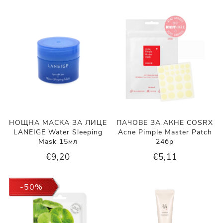
НОЩНА МАСКА ЗА ЛИЦЕ
ПАЧОВЕ ЗА АКНЕ COSRX
LANEIGE Water Sleeping
Acne Pimple Master Patch
Mask 15мл
24бр
€9,20
€5,11
-50%