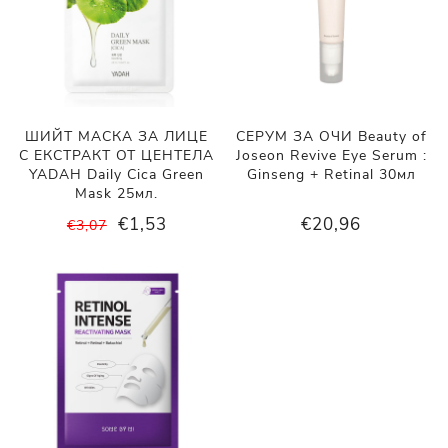
ШИЙТ МАСКА ЗА ЛИЦЕ
СЕРУМ ЗА ОЧИ Beauty of
С ЕКСТРАКТ ОТ ЦЕНТЕЛА
Joseon Revive Eye Serum :
YADAH Daily Cica Green
Ginseng + Retinal 30мл
Mask 25мл.
€1,53
€20,96
€3,07