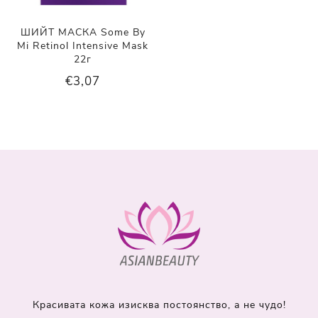
ШИЙТ МАСКА Some By
Mi Retinol Intensive Mask
22г
€3,07
Красивата кожа изисква постоянство, а не чудо!