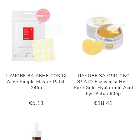
ПАЧОВЕ ЗА АКНЕ COSRX
ПАЧОВЕ ЗА ОЧИ СЪС
Acne Pimple Master Patch
ЗЛАТО Elizavecca Hell-
24бр
Pore Gold Hyaluronic Acid
Eye Patch 60бр
€5,11
€18,41