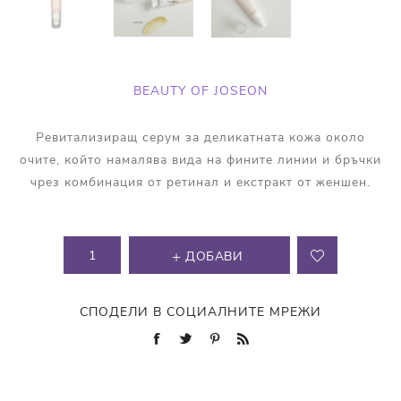
BEAUTY OF JOSEON
Ревитализиращ серум за деликатната кожа около
очите, който намалява вида на фините линии и бръчки
чрез комбинация от ретинал и екстракт от женшен.
ДОБАВИ
СПОДЕЛИ В СОЦИАЛНИТЕ МРЕЖИ