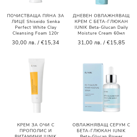
ПОЧИСТВАЩА ПЯНА ЗА
ДНЕВЕН ОВЛАЖНЯВАЩ
ЛИЦЕ Shiseido Senka
КРЕМ С БЕТА-ГЛЮКАН
Perfect White Clay
IUNIK Beta-Glucan Daily
Cleansing Foam 120г
Moisture Cream 60мл
30,00 лв. / €15,34
31,00 лв. / €15,85
КРЕМ ЗА ОЧИ С
ОВЛАЖНЯВАЩ СЕРУМ С
ПРОПОЛИС И
БЕТА-ГЛЮКАН IUNIK
ВИТАМИНИ IUNIK
Beta-Glucan Power