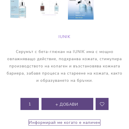
IUNIK
Серумът с бета-глюкан на IUNIK има с мощно
овлажняващо действие, подхранва кожата, стимулира
производството на колаген и възстановява кожната
бариера, забавя процеса на стареене на кожата, както
и образуването на бръчки.
ДОБАВИ
Информирай ме когато е наличен