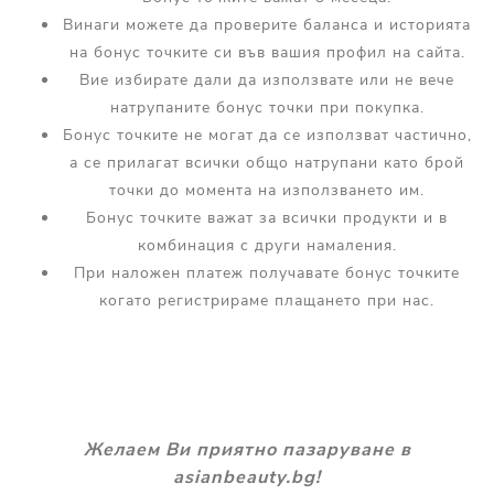
Винаги можете да проверите баланса и историята
на бонус точките си във вашия профил на сайта.
Вие избирате дали да използвате или не вече
натрупаните бонус точки при покупка.
Бонус точките не могат да се използват частично,
а се прилагат всички общо натрупани като брой
точки до момента на използването им.
Бонус точките важат за всички продукти и в
комбинация с други намаления.
При наложен платеж получавате бонус точките
когато регистрираме плащането при нас.
Желаем Ви приятно пазаруване в
asianbeauty.bg!