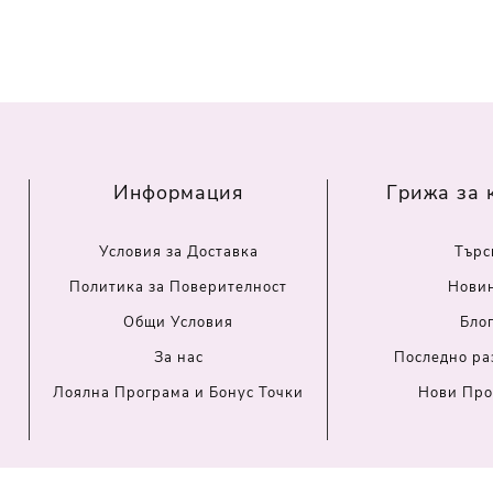
Информация
Грижа за 
Условия за Доставка
Търс
Политика за Поверителност
Нови
Общи Условия
Бло
За нас
Последно ра
Лоялна Програма и Бонус Точки
Нови Про