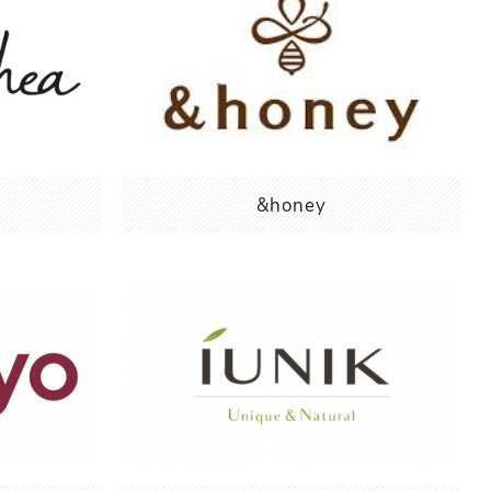
&honey