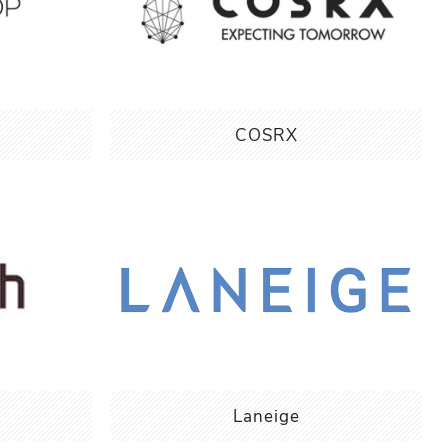
COSRX
Laneige