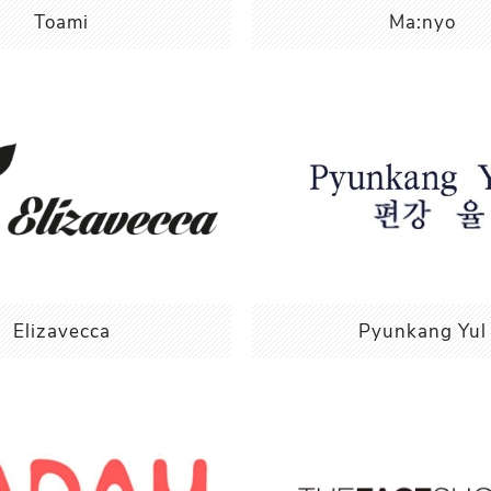
Toami
Ma:nyo
Elizavecca
Pyunkang Yul