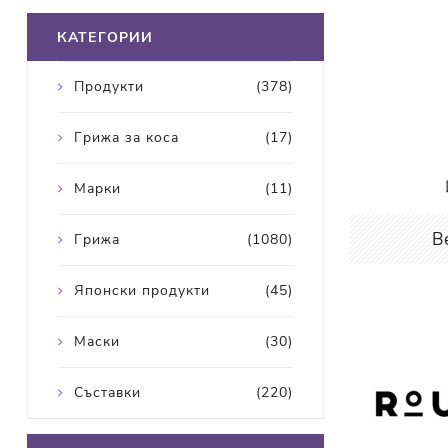
КАТЕГОРИИ
Продукти
(378)
Грижа за коса
(17)
Марки
(11)
B
Грижа
(1080)
Японски продукти
(45)
Маски
(30)
Съставки
(220)