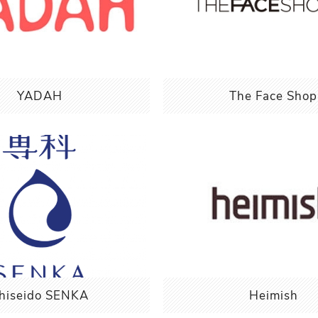
YADAH
The Face Shop
hiseido SENKA
Heimish