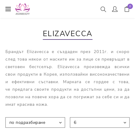
0
ELIZAVECCA
Брандът Elizavecca е създаден през 2011г. и скоро
след това някои от маските им за лице се превръщат в
световен бестселър. Elizavecca произвежда всички
свои продукти в Корея, използвайки висококачествени
и ефективни съставки. Марката се гордее с това,
че предлага своите продукти на достъпни цени, за да
позволи на повече хора да се погрижат за себе си и да
имат красива кожа.