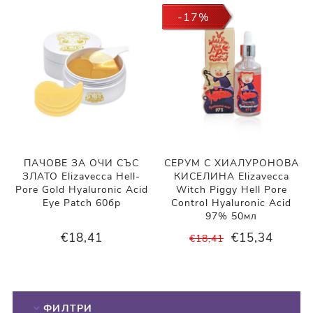
-17%
ПАЧОВЕ ЗА ОЧИ СЪС
СЕРУМ С ХИАЛУРОНОВА
ЗЛАТО Elizavecca Hell-
КИСЕЛИНА Elizavecca
Pore Gold Hyaluronic Acid
Witch Piggy Hell Pore
Eye Patch 60бр
Control Hyaluronic Acid
97% 50мл
€18,41
€15,34
€18,41
ФИЛТРИ