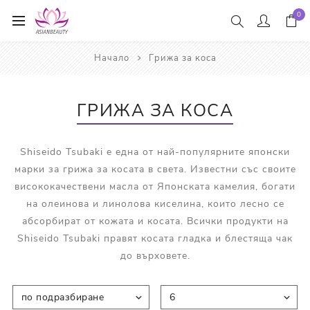
0
Начало
Грижа за коса
ГРИЖА ЗА КОСА
Shiseido Tsubaki е една от най-популярните японски
марки за грижа за косата в света. Известни със своите
висококачествени масла от Японската камелия, богати
на олеинова и линолова киселина, които лесно се
абсорбират от кожата и косата. Всички продукти на
Shiseido Tsubaki правят косата гладка и блестяща чак
до върховете.