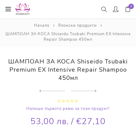
0
Начало
Японски продукти
ШАМПОАН ЗА КОСА Shiseido Tsubaki Premium EX Intensive
Repair Shampoo 450мл
ШАМПОАН ЗА КОСА Shiseido Tsubaki
Premium EX Intensive Repair Shampoo
450мл
Next
product
Previous product
МАСКА ЗА КОСА Shiseido Tsub...
Напиши първото ревю за този продукт!
53,00 лв. / €27,10