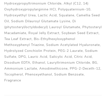
Hydroxypropyltrimonium Chloride, Alkyl (C12, 14)
Oxyhydroxypropylarginine HCl, Polyquaternium-10,
Hydroxyethyl Urea, Lactic Acid, Squalane, Camellia Seed
Oil, Sodium Dilauroyl Glutamate Lysine, Di
(phytosteryl/octyldodecyl) Lauroyl Glutamate, Phytosteryl
Macadamiate, Royal Jelly Extract, Soybean Seed Extract,
Tea Leaf Extract, Bis-Ethylhexyloxyphenol
Methoxyphenyl Triazine, Sodium Acetylated Hyaluronate,
Hydrolyzed Conchiolin Protein, PEG-2 Laurate, Sodium
Sulfate, DPG, Lauric Acid, Salicylic Acid, Citric Acid,
Disodium EDTA, Ethanol, Lauryltrimonium Chloride, BG,
Ammonium Lactate, Amodimethicone, PPG-2-Deceth-12,
Tocopherol, Phenoxyethanol, Sodium Benzoate,
Fragrance