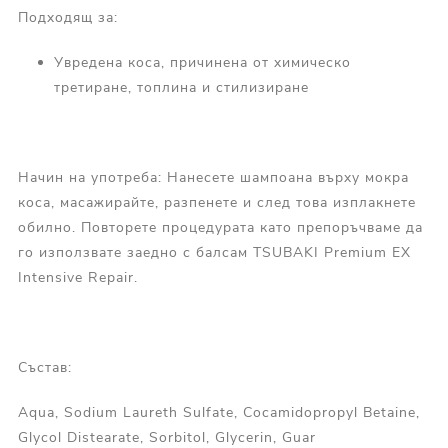
Подходящ за:
Увредена коса, причинена от химическо
третиране, топлина и стилизиране
Начин на употреба: Нанесете шампоана върху мокра
коса, масажирайте, разпенете и след това изплакнете
обилно. Повторете процедурата като препоръчваме да
го използвате заедно с балсам TSUBAKI Premium EX
Intensive Repair.
Състав:
Aqua, Sodium Laureth Sulfate, Cocamidopropyl Betaine,
Glycol Distearate, Sorbitol, Glycerin, Guar