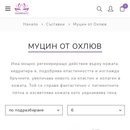
0
Начало
Съставки
Муцин от Охлюв
МУЦИН ОТ ОХЛЮВ
Има мощно регенериращо действие върху кожата,
хидратира я, подобрява еластичността и изглажда
бръчките, увеличава нивото на еластин и колаген в
кожата. Той се справя фантастично с пигментните
петна и изсветлява кожата като уеднаквява тена.