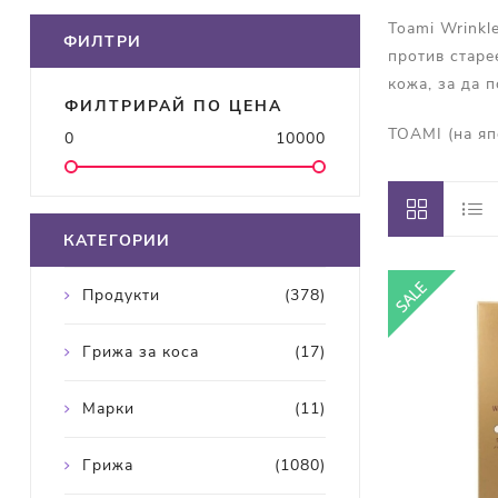
Toami Wrinkl
ФИЛТРИ
против старе
кожа, за да 
ФИЛТРИРАЙ ПО ЦЕНА
TOAMI (на я
0
10000
КАТЕГОРИИ
Продукти
(378)
Грижа за коса
(17)
Марки
(11)
Грижа
(1080)