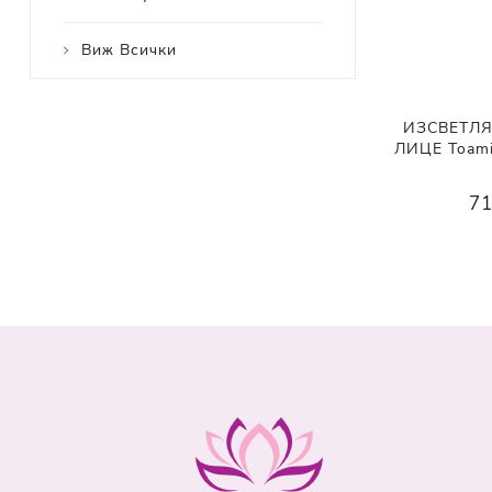
Виж Всички
ИЗСВЕТЛ
ЛИЦЕ Toami 
71