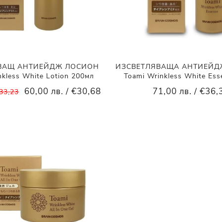
ВАЩ АНТИЕЙДЖ ЛОСИОН
ИЗСВЕТЛЯВАЩА АНТИЕЙД
nkless White Lotion 200мл
Toami Wrinkless White Es
60,00 лв. / €30,68
71,00 лв. / €36,
€33,23