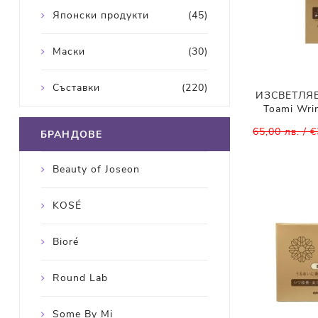
Японски продукти
(45)
Маски
(30)
Съставки
(220)
ИЗСВЕТЛЯ
Toami Wri
65,00 лв. / 
БРАНДОВЕ
Beauty of Joseon
KOSÉ
Bioré
Round Lab
Some By Mi