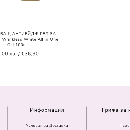
ЯВАЩ АНТИЕЙДЖ ГЕЛ ЗА
Wrinkless White All in One
Gel 100г
,00 лв. / €36,30
Информация
Грижа за 
Условия за Доставка
Търс