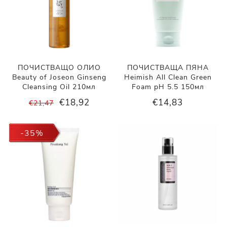
ПОЧИСТВАЩО ОЛИО
ПОЧИСТВАЩА ПЯНА
Beauty of Joseon Ginseng
Heimish All Clean Green
Cleansing Oil 210мл
Foam pH 5.5 150мл
€18,92
€14,83
€21,47
-35%