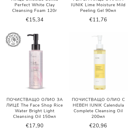
Perfect White Clay
IUNIK Lime Moisture Mild
Cleansing Foam 120г
Peeling Gel 90мл
€15,34
€11,76
ПОЧИСТВАЩО ОЛИО ЗА
ПОЧИСТВАЩО ОЛИО С
ЛИЦЕ The Face Shop Rice
НЕВЕН IUNIK Calendula
Water Bright Light
Complete Cleansing Oil
Cleansing Oil 150мл
200мл
€17,90
€20,96