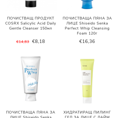
ПОЧИСТВАЩ ПРОДУКТ
ПОЧИСТВАЩА ПЯНА ЗА
COSRX Salicylic Acid Daily
ЛИЦЕ Shiseido Senka
Gentle Cleanser 150мл
Perfect Whip Cleansing
Foam 120г
€8,18
€16,36
€14,83
ПОЧИСТВАЩА ПЯНА ЗА
ХИДРАТИРАЩ ПИЛИНГ
ЛИЦЕ Shiseido Senka
ГЕЛ ЗА ЛИЦЕ С ЛАЙМ