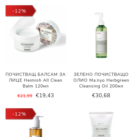
-12%
ПОЧИСТВАЩ БАЛСАМ ЗА
ЗЕЛЕНО ПОЧИСТВАЩО
ЛИЦЕ Heimish All Clean
ОЛИО Ma:nyo Herbgreen
Balm 120мл
Cleansing Oil 200мл
€19,43
€30,68
€21,99
-12%