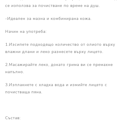
се използва за почистване по време на душ.
-Идеален за мазна и комбинирана кожа.
Начин на употреба:
1.Изсипете подходящо количество от олиото върху
влажни длани и леко разнесете върху лицето.
2.Масажирайте леко, докато грима ви се премахне
напълно.
3.Изплакнете с хладка вода и измийте лицето с
почистваща пяна.
Състав: