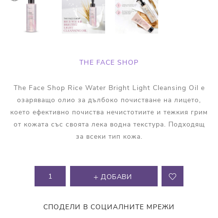
THE FACE SHOP
The Face Shop Rice Water Bright Light Cleansing Oil е
озаряващо олио за дълбоко почистване на лицето,
което ефективно почиства нечистотиите и тежкия грим
от кожата със своята лека водна текстура. Подходящ
за всеки тип кожа.
ДОБАВИ
СПОДЕЛИ В СОЦИАЛНИТЕ МРЕЖИ