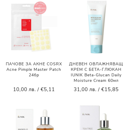
ПАЧОВЕ ЗА АКНЕ COSRX
ДНЕВЕН ОВЛАЖНЯВАЩ
Acne Pimple Master Patch
КРЕМ С БЕТА-ГЛЮКАН
24бр
IUNIK Beta-Glucan Daily
Moisture Cream 60мл
10,00 лв. / €5,11
31,00 лв. / €15,85