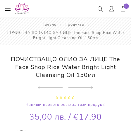
0
Начало
Продукти
ПОЧИСТВАЩО ОЛИО ЗА ЛИЦЕ The Face Shop Rice Water
Bright Light Cleansing Oil 150мл
ПОЧИСТВАЩО ОЛИО ЗА ЛИЦЕ The
Face Shop Rice Water Bright Light
Cleansing Oil 150мл
Next
product
Previous product
ПАЧОВЕ ЗА АКНЕ COSRX Acne...
Напиши първото ревю за този продукт!
35,00 лв. / €17,90