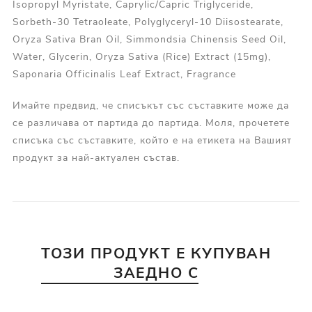
Isopropyl Myristate, Caprylic/Capric Triglyceride,
Sorbeth-30 Tetraoleate, Polyglyceryl-10 Diisostearate,
Oryza Sativa Bran Oil, Simmondsia Chinensis Seed Oil,
Water, Glycerin, Oryza Sativa (Rice) Extract (15mg),
Saponaria Officinalis Leaf Extract, Fragrance
Имайте предвид, че списъкът със съставките може да
се различава от партида до партида. Моля, прочетете
списъка със съставките, който е на етикета на Вашият
продукт за най-актуален състав.
ТОЗИ ПРОДУКТ Е КУПУВАН
ЗАЕДНО С