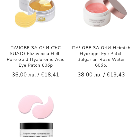
ПАЧОВЕ ЗА ОЧИ СЪС
ПАЧОВЕ ЗА ОЧИ Heimish
ЗЛАТО Elizavecca Hell-
Hydrogel Eye Patch
Pore Gold Hyaluronic Acid
Bulgarian Rose Water
Eye Patch 60бр
60бр.
36,00 лв. / €18,41
38,00 лв. / €19,43