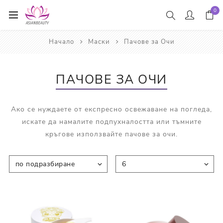
0
Начало
Маски
Пачове за Очи
ПАЧОВЕ ЗА ОЧИ
Ако се нуждаете от експресно освежаване на погледа,
искате да намалите подпухналостта или тъмните
кръгове използвайте пачове за очи.