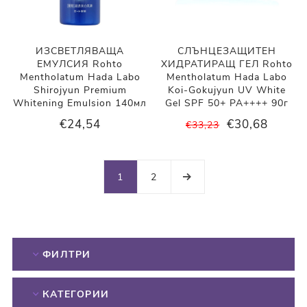
ИЗСВЕТЛЯВАЩА
СЛЪНЦЕЗАЩИТЕН
ЕМУЛСИЯ Rohto
ХИДРАТИРАЩ ГЕЛ Rohto
Mentholatum Hada Labo
Mentholatum Hada Labo
Shirojyun Premium
Koi-Gokujyun UV White
Whitening Emulsion 140мл
Gel SPF 50+ PA++++ 90г
€24,54
€30,68
€33,23
1
2
ФИЛТРИ
КАТЕГОРИИ