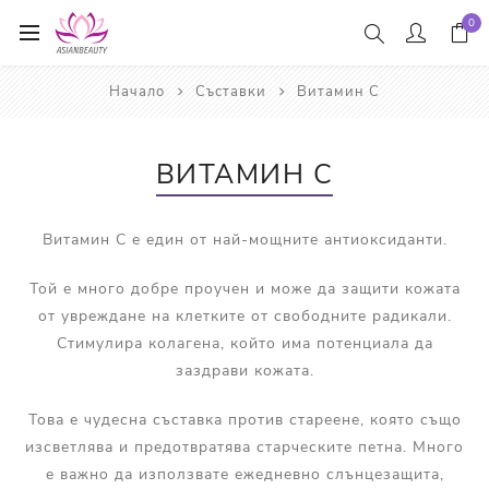
0
Начало
Съставки
Витамин С
ВИТАМИН С
Витамин С е един от най-мощните антиоксиданти.
Той е много добре проучен и може да защити кожата
от увреждане на клетките от свободните радикали.
Стимулира колагена, който има потенциала да
заздрави кожата.
Това е чудесна съставка против стареене, която също
изсветлява и предотвратява старческите петна. Много
е важно да използвате ежедневно слънцезащита,