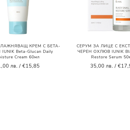
ЛАЖНЯВАЩ КРЕМ С БЕТА-
СЕРУМ ЗА ЛИЦЕ С ЕКС
IUNIK Beta-Glucan Daily
ЧЕРЕН ОХЛЮВ IUNIK Bla
isture Cream 60мл
Restore Serum 50
,00 лв. / €15,85
35,00 лв. / €17