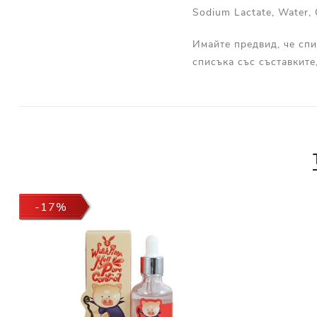
Sodium Lactate, Water, G
Имайте предвид, че спи
списъка със съставките
-17%