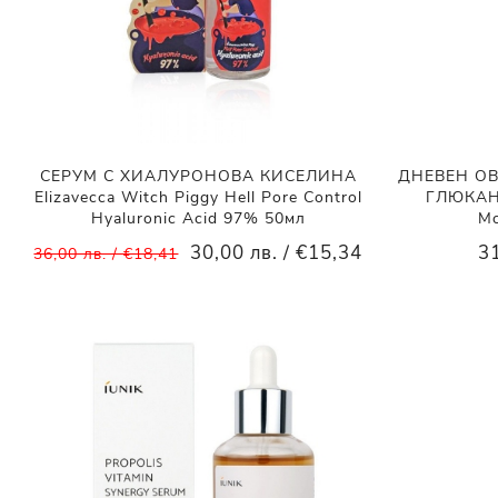
СЕРУМ С ХИАЛУРОНОВА КИСЕЛИНА
ДНЕВЕН ОВ
Elizavecca Witch Piggy Hell Pore Control
ГЛЮКАН 
Hyaluronic Acid 97% 50мл
Mo
30,00 лв. / €15,34
31
36,00 лв. / €18,41