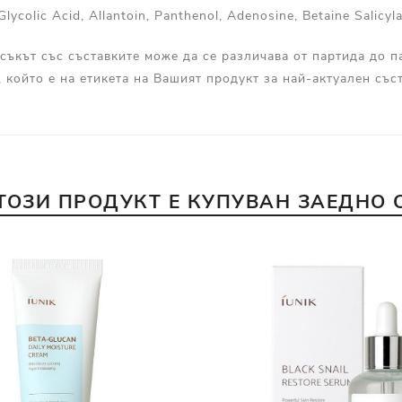
lycolic Acid, Allantoin, Panthenol, Adenosine, Betaine Salicyl
съкът със съставките може да се различава от партида до п
, който е на етикета на Вашият продукт за най-актуален съст
ТОЗИ ПРОДУКТ Е КУПУВАН ЗАЕДНО 