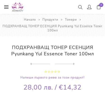
0
Начало
Продукти
Тонери
ПОДХРАНВАЩ ТОНЕР ЕСЕНЦИЯ Pyunkang Yul Essence Toner
100мл
ПОДХРАНВАЩ ТОНЕР ЕСЕНЦИЯ
Pyunkang Yul Essence Toner 100мл
Next
product
Previous product
ТОНЕР С ВИТАМИН С, AHA И BH...
Напиши първото ревю за този продукт!
28,00 лв. / €14,32