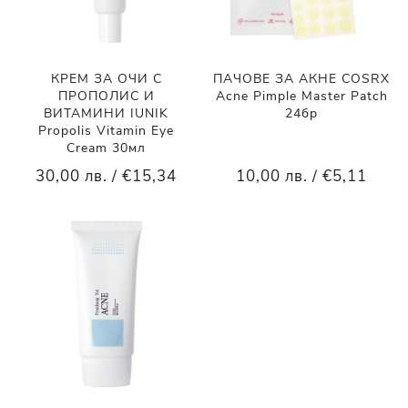
КРЕМ ЗА ОЧИ С
ПАЧОВЕ ЗА АКНЕ COSRX
ПРОПОЛИС И
Acne Pimple Master Patch
ВИТАМИНИ IUNIK
24бр
Propolis Vitamin Eye
Cream 30мл
30,00 лв. / €15,34
10,00 лв. / €5,11