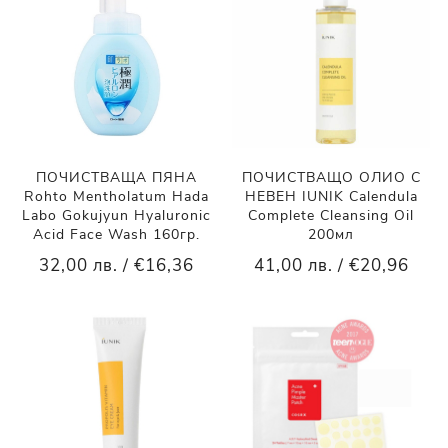
ПОЧИСТВАЩА ПЯНА
ПОЧИСТВАЩО ОЛИО С
Rohto Mentholatum Hada
НЕВЕН IUNIK Calendula
Labo Gokujyun Hyaluronic
Complete Cleansing Oil
Acid Face Wash 160гр.
200мл
32,00 лв. / €16,36
41,00 лв. / €20,96