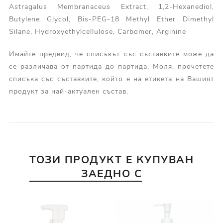
Astragalus Membranaceus Extract, 1,2-Hexanediol,
Butylene Glycol, Bis-PEG-18 Methyl Ether Dimethyl
Silane, Hydroxyethylcellulose, Carbomer, Arginine
Имайте предвид, че списъкът със съставките може да
се различава от партида до партида. Моля, прочетете
списъка със съставките, който е на етикета на Вашият
продукт за най-актуален състав.
ТОЗИ ПРОДУКТ Е КУПУВАН
ЗАЕДНО С