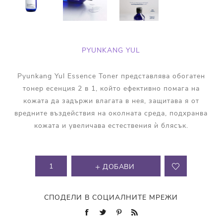
PYUNKANG YUL
Pyunkang Yul Essence Toner представлява обогатен
тонер есенция 2 в 1, който ефективно помага на
кожата да задържи влагата в нея, защитава я от
вредните въздействия на околната среда, подхранва
кожата и увеличава естествения ѝ блясък.
ДОБАВИ
СПОДЕЛИ В СОЦИАЛНИТЕ МРЕЖИ