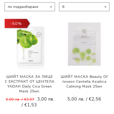
-50%
ШИЙТ МАСКА ЗА ЛИЦЕ
ШИЙТ МАСКА Beauty Of
С ЕКСТРАКТ ОТ ЦЕНТЕЛА
Joseon Centella Asiatica
YADAH Daily Cica Green
Calming Mask 25мл
Mask 25мл.
3,00 лв.
5,00 лв. / €2,56
6,00 лв. / €3,07
/ €1,53