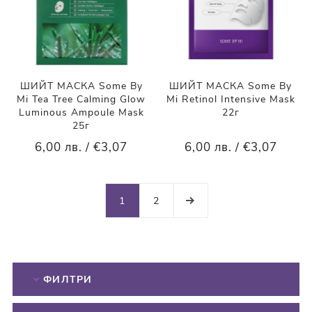
ШИЙТ МАСКА Some By
ШИЙТ МАСКА Some By
Mi Tea Tree Calming Glow
Mi Retinol Intensive Mask
Luminous Ampoule Mask
22г
25г
6,00 лв. / €3,07
6,00 лв. / €3,07
1
2
ФИЛТРИ