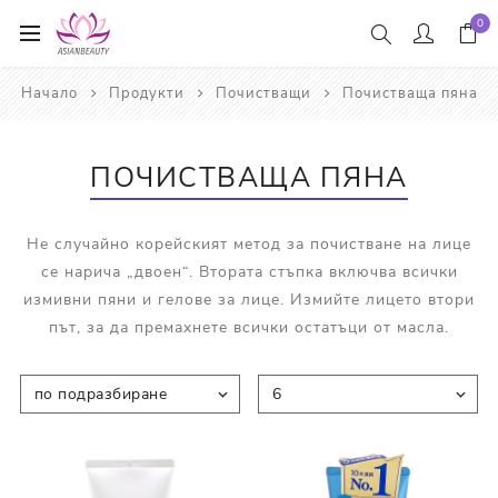
0
Начало
Продукти
Почистващи
Почистваща пяна
ПОЧИСТВАЩА ПЯНА
Не случайно корейският метод за почистване на лице
се нарича „двоен“. Втората стъпка включва всички
измивни пяни и гелове за лице. Измийте лицето втори
път, за да премахнете всички остатъци от масла.