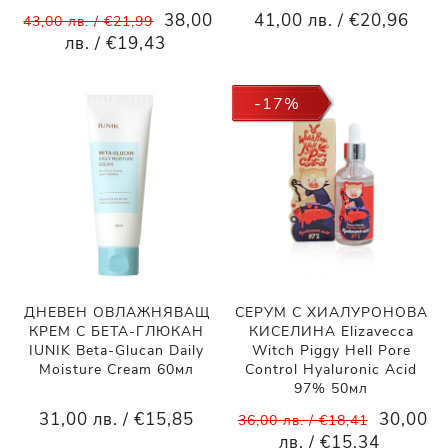
38,00
41,00 лв. / €20,96
43,00 лв. / €21,99
лв. / €19,43
-17%
ДНЕВЕН ОВЛАЖНЯВАЩ
СЕРУМ С ХИАЛУРОНОВА
КРЕМ С БЕТА-ГЛЮКАН
КИСЕЛИНА Elizavecca
IUNIK Beta-Glucan Daily
Witch Piggy Hell Pore
Moisture Cream 60мл
Control Hyaluronic Acid
97% 50мл
31,00 лв. / €15,85
30,00
36,00 лв. / €18,41
лв. / €15,34