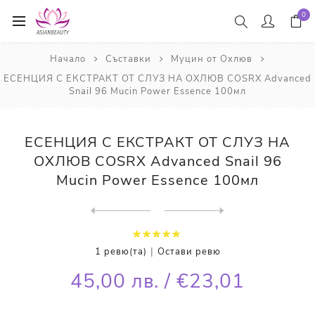
0
Начало
Съставки
Муцин от Охлюв
ЕСЕНЦИЯ С ЕКСТРАКТ ОТ СЛУЗ НА ОХЛЮВ COSRX Advanced
Snail 96 Mucin Power Essence 100мл
ЕСЕНЦИЯ С ЕКСТРАКТ ОТ СЛУЗ НА
ОХЛЮВ COSRX Advanced Snail 96
Mucin Power Essence 100мл
Next
product
Previous product
СЕРУМ ЗА ЛИЦЕ С ЕКСТРАКТ ОТ...
|
1 ревю(та)
Остави ревю
45,00 лв. / €23,01