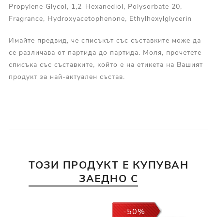
Propylene Glycol, 1,2-Hexanediol, Polysorbate 20,
Fragrance, Hydroxyacetophenone, Ethylhexylglycerin
Имайте предвид, че списъкът със съставките може да
се различава от партида до партида. Моля, прочетете
списъка със съставките, който е на етикета на Вашият
продукт за най-актуален състав.
ТОЗИ ПРОДУКТ Е КУПУВАН
ЗАЕДНО С
-50%