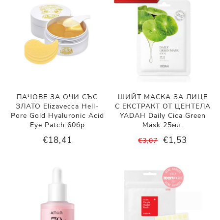
ПАЧОВЕ ЗА ОЧИ СЪС
ШИЙТ МАСКА ЗА ЛИЦЕ
ЗЛАТО Elizavecca Hell-
С ЕКСТРАКТ ОТ ЦЕНТЕЛА
Pore Gold Hyaluronic Acid
YADAH Daily Cica Green
Eye Patch 60бр
Mask 25мл.
€18,41
€1,53
€3,07