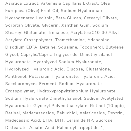
Asiatica Extract, Artemisia Capillaris Extract, Olea
Europaea (Olive) Fruit Oil, Sodium Hyaluronate,
Hydrogenated Lecithin, Beta-Glucan, Cetearyl Olivate,
Sorbitan Olivate, Glycerin, Xanthan Gum, Sodium
Stearoyl Glutamate, Trehalose, Acrylates/C10-30 Alkyl
Acrylate Crosspolymer, Tromethamine, Adenosine,
Disodium EDTA, Betaine, Squalane, Tocopherol, Butylene
Glycol, Caprylic/Capric Triglyceride, Dimethylsilanol
Hyaluronate, Hydrolyzed Sodium Hyaluronate,
Hydrolyzed Hyaluronic Acid, Glucose, Glutathione,
Panthenol, Potassium Hyaluronate, Hyaluronic Acid,
Saccharomyces Ferment, Sodium Hyaluronate
Crosspolymer, Hydroxypropyltrimonium Hyaluronate,
Sodium Hyaluronate Dimethylsilanol, Sodium Acetylated
Hyaluronate, Glyceryl Polymethacrylate, Retinol (10 ppb),
Retinal, Madecassoside, Bakuchiol, Asiaticoside, Dextrin,
Madecassic Acid, BHA, BHT, Ceramide NP, Sucrose
Distearate, Asiatic Acid, Palmitoyl Tripeptide-1,