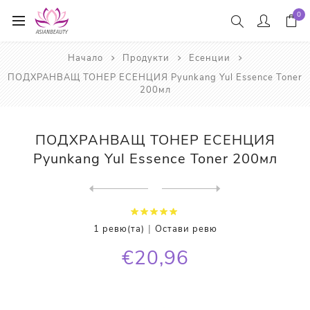
0
Начало
Продукти
Есенции
ПОДХРАНВАЩ ТОНЕР ЕСЕНЦИЯ Pyunkang Yul Essence Toner
200мл
ПОДХРАНВАЩ ТОНЕР ЕСЕНЦИЯ
Pyunkang Yul Essence Toner 200мл
Next
product
Previous product
ЕСЕНЦИЯ С ЕКСТРАКТ ОТ СЛУЗ ...
|
1 ревю(та)
Остави ревю
€20,96