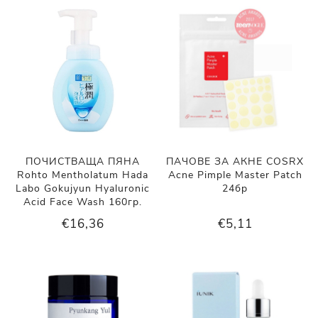
ПОЧИСТВАЩА ПЯНА
ПАЧОВЕ ЗА АКНЕ COSRX
Rohto Mentholatum Hada
Acne Pimple Master Patch
Labo Gokujyun Hyaluronic
24бр
Acid Face Wash 160гр.
€16,36
€5,11