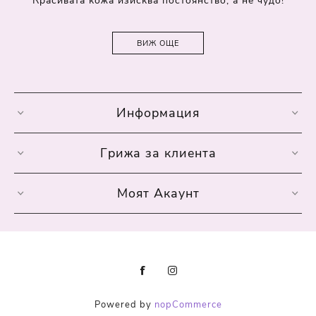
Красивата кожа изисква постоянство, а не чудо!
ВИЖ ОЩЕ
Информация
Грижа за клиента
Моят Акаунт
Powered by
nopCommerce