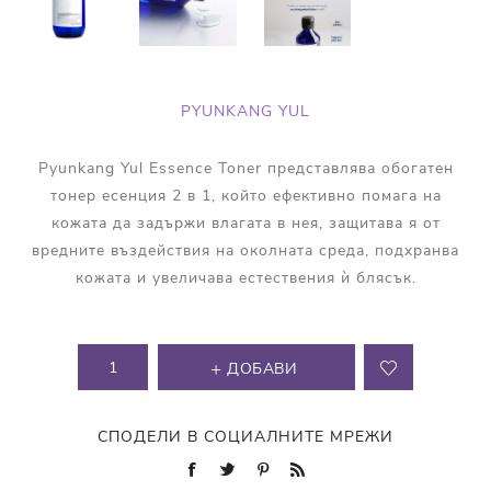
PYUNKANG YUL
Pyunkang Yul Essence Toner представлява обогатен
тонер есенция 2 в 1, който ефективно помага на
кожата да задържи влагата в нея, защитава я от
вредните въздействия на околната среда, подхранва
кожата и увеличава естествения ѝ блясък.
ДОБАВИ
СПОДЕЛИ В СОЦИАЛНИТЕ МРЕЖИ