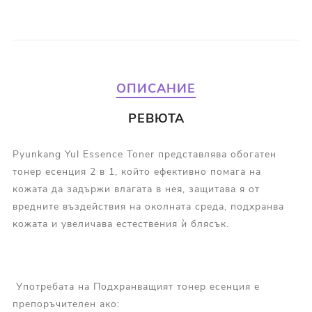
ОПИСАНИЕ
РЕВЮТА
Pyunkang Yul Essence Toner представлява обогатен
тонер есенция 2 в 1, който ефективно помага на
кожата да задържи влагата в нея, защитава я от
вредните въздействия на околната среда, подхранва
кожата и увеличава естествения ѝ блясък.
Употребата на Подхранващият тонер есенция е
препоръчителен ако: