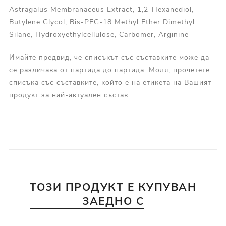
Astragalus Membranaceus Extract, 1,2-Hexanediol,
Butylene Glycol, Bis-PEG-18 Methyl Ether Dimethyl
Silane, Hydroxyethylcellulose, Carbomer, Arginine
Имайте предвид, че списъкът със съставките може да
се различава от партида до партида. Моля, прочетете
списъка със съставките, който е на етикета на Вашият
продукт за най-актуален състав.
ТОЗИ ПРОДУКТ Е КУПУВАН
ЗАЕДНО С