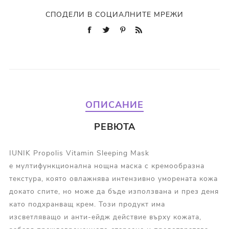
СПОДЕЛИ В СОЦИАЛНИТЕ МРЕЖИ
ОПИСАНИЕ
РЕВЮТА
IUNIK Propolis Vitamin Sleeping Mask
е мултифункционална нощна маска с кремообразна
текстура, която овлажнява интензивно уморената кожа
докато спите, но може да бъде използвана и през деня
като подхранващ крем. Този продукт има
изсветляващо и анти-ейдж действие върху кожата,