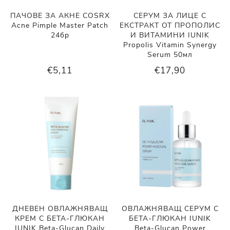
ПАЧОВЕ ЗА АКНЕ COSRX
СЕРУМ ЗА ЛИЦЕ С
Acne Pimple Master Patch
ЕКСТРАКТ ОТ ПРОПОЛИС
24бр
И ВИТАМИНИ IUNIK
Propolis Vitamin Synergy
Serum 50мл
€5,11
€17,90
ДНЕВЕН ОВЛАЖНЯВАЩ
ОВЛАЖНЯВАЩ СЕРУМ С
КРЕМ С БЕТА-ГЛЮКАН
БЕТА-ГЛЮКАН IUNIK
IUNIK Beta-Glucan Daily
Beta-Glucan Power