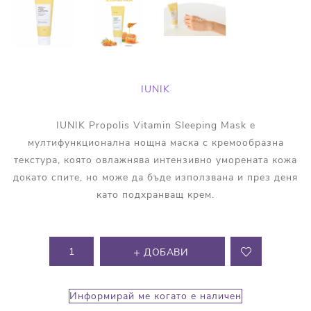
IUNIK
IUNIK Propolis Vitamin Sleeping Mask е
мултифункционална нощна маска с кремообразна
текстура, която овлажнява интензивно уморената кожа
докато спите, но може да бъде използвана и през деня
като подхранващ крем.
ДОБАВИ
Информирай ме когато е наличен