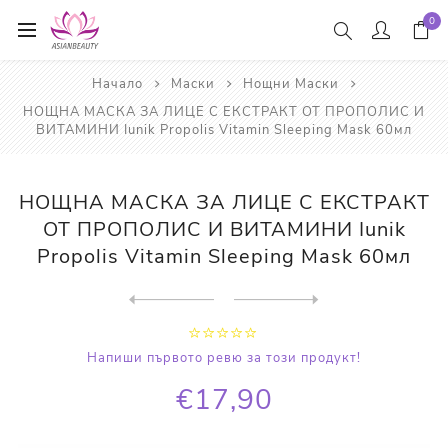
0
Начало
Маски
Нощни Маски
НОЩНА МАСКА ЗА ЛИЦЕ С ЕКСТРАКТ ОТ ПРОПОЛИС И
ВИТАМИНИ Iunik Propolis Vitamin Sleeping Mask 60мл
НОЩНА МАСКА ЗА ЛИЦЕ С ЕКСТРАКТ
ОТ ПРОПОЛИС И ВИТАМИНИ Iunik
Propolis Vitamin Sleeping Mask 60мл
Next
product
Previous product
НОЩНА МАСКА ЗА ЛИЦЕ LANEIG...
Напиши първото ревю за този продукт!
€17,90