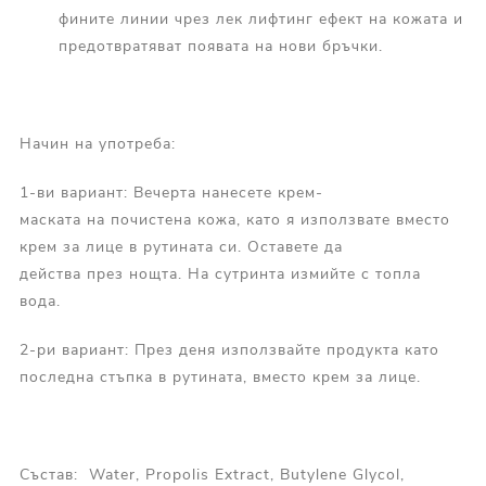
фините линии чрез лек лифтинг ефект на кожата и
предотвратяват появата на нови бръчки.
Начин на употреба:
1-ви вариант: Вечерта нанесете крем-
маската на почистена кожа, като я използвате вместо
крем за лице в рутината си. Оставете да
действа през нощта. На сутринта измийте с топла
вода.
2-ри вариант: През деня използвайте продукта като
последна стъпка в рутината, вместо крем за лице.
Състав: Water, Propolis Extract, Butylene Glycol,