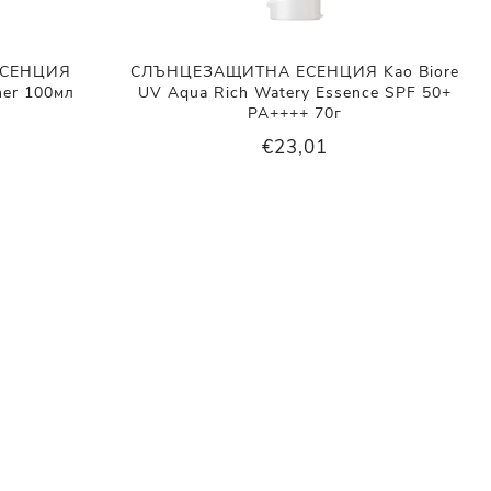
ЕСЕНЦИЯ
СЛЪНЦЕЗАЩИТНА ЕСЕНЦИЯ Kao Biore
ner 100мл
UV Aqua Rich Watery Essence SPF 50+
PA++++ 70г
€23,01