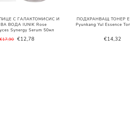
 ЛИЦЕ С ГАЛАКТОМИСИС И
ПОДХРАНВАЩ ТОНЕР 
ВА ВОДА IUNIK Rose
Pyunkang Yul Essence To
yces Synergy Serum 50мл
€12,78
€14,32
€17,90