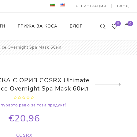
РЕГИСТРАЦИЯ
ВХОД
0
0
ТИ
ГРИЖА ЗА КОСА
БЛОГ
ce Overnight Spa Mask 60мл
А С ОРИЗ COSRX Ultimate
Next
ice Overnight Spa Mask 60мл
product
първото ревю за този продукт!
€20,96
COSRX