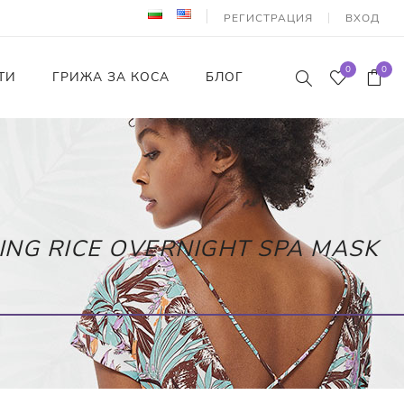
РЕГИСТРАЦИЯ
ВХОД
0
0
ТИ
ГРИЖА ЗА КОСА
БЛОГ
NG RICE OVERNIGHT SPA MASK