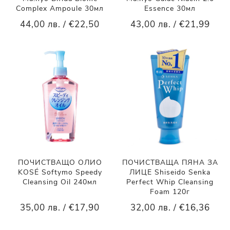
Complex Ampoule 30мл
Essence 30мл
44,00 лв. / €22,50
43,00 лв. / €21,99
ПОЧИСТВАЩО ОЛИО
ПОЧИСТВАЩА ПЯНА ЗА
KOSÉ Softymo Speedy
ЛИЦЕ Shiseido Senka
Cleansing Oil 240мл
Perfect Whip Cleansing
Foam 120г
35,00 лв. / €17,90
32,00 лв. / €16,36