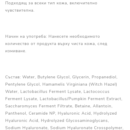
Подходящ за всеки тип кожа, включително
чувствителна.
Начин на употреба: Нанесете необходимото
количество от продукта върху чиста кожа, след
измиване.
Състав: Water, Butylene Glycol, Glycerin, Propanediol,
Pentylene Glycol, Hamamelis Virginiana (Witch Hazel)
Water, Lactobacillus Ferment Lysate, Lactococcus
Ferment Lysate, Lactobacillus/Pumpkin Ferment Extract,
Saccharomyces Ferment Filtrate, Betaine, Allantoin,
Panthenol, Ceramide NP, Hyaluronic Acid, Hydrolyzed
Hyaluronic Acid, Hydrolyzed Glycosaminoglycans,
Sodium Hyaluronate, Sodium Hyaluronate Crosspolymer,