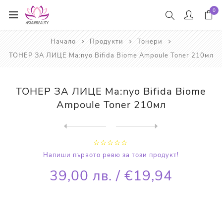
0
Начало
Продукти
Тонери
ТОНЕР ЗА ЛИЦЕ Ma:nyo Bifida Biome Ampoule Toner 210мл
ТОНЕР ЗА ЛИЦЕ Ma:nyo Bifida Biome
Ampoule Toner 210мл
Next
product
Previous product
ПОЧИСТВАЩ ТОНЕР Ma:nyo Gala...
Напиши първото ревю за този продукт!
39,00 лв. / €19,94