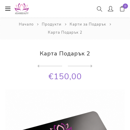
0
Начало
Продукти
Карти за Подарък
Карта Подарък 2
Карта Подарък 2
Next
product
Previous product
€150,00