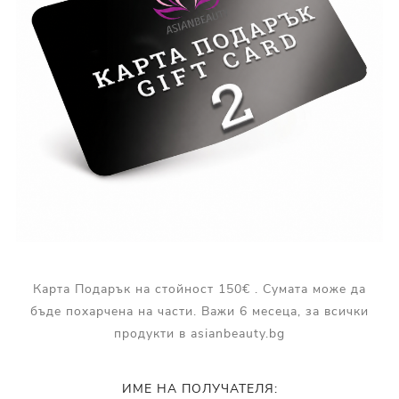
Карта Подарък на стойност 150€ . Сумата може да
бъде похарчена на части. Важи 6 месеца, за всички
продукти в asianbeauty.bg
ИМЕ НА ПОЛУЧАТЕЛЯ: