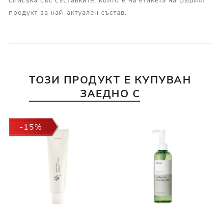
списъка със съставките, който е на етикета на Вашият
продукт за най-актуален състав.
ТОЗИ ПРОДУКТ Е КУПУВАН
ЗАЕДНО С
-15%