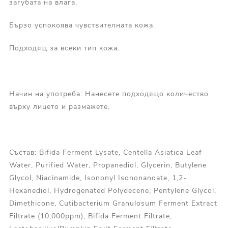
загубата на влага.
Бързо успокоява чувствителната кожа.
Подходящ за всеки тип кожа.
Начин на употреба: Нанесете подходящо количество
върху лицето и размажете.
Състав: Bifida Ferment Lysate, Centella Asiatica Leaf
Water, Purified Water, Propanediol, Glycerin, Butylene
Glycol, Niacinamide, Isononyl Isononanoate, 1,2-
Hexanediol, Hydrogenated Polydecene, Pentylene Glycol,
Dimethicone, Cutibacterium Granulosum Ferment Extract
Filtrate (10,000ppm), Bifida Ferment Filtrate,