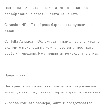
Пантенол - Защита на кожата, която помага за
подобряване на еластичността на кожата.
Ceramide NP - Подобрява бариерната функция на
кожата
Centella Asiatica – Облекчава и намалява значително
видимите признаци на кожна чувствителност като
сърбеж и лющене. Има мощна антиоксидантна сила.
Предимства:
Лек крем, който използва липозомни микрокапсули,
които доставят хидратация бързо и дълбоко в кожата.
Укрепва кожната бариера, както и предотвратява