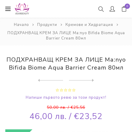
0
Начало
Продукти
Кремове и Хидратация
ПОДХРАНВАЩ КРЕМ ЗА ЛИЦЕ Ma:nyo Bifida Biome Aqua
Barrier Cream 80мл
ПОДХРАНВАЩ КРЕМ ЗА ЛИЦЕ Ma:nyo
Bifida Biome Aqua Barrier Cream 80мл
Next
product
Previous product
КРЕМ ЗА ЛИЦЕ Some By Mi AHA...
Напиши първото ревю за този продукт!
50,00 лв. / €25,56
46,00 лв. / €23,52