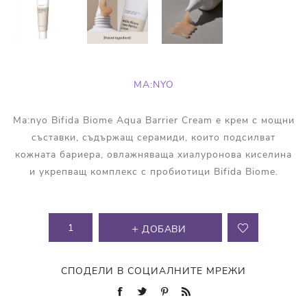
MA:NYO
Ma:nyo Bifida Biome Aqua Barrier Cream е крем с мощни
съставки, съдържащ серамиди, които подсилват
кожната бариера, овлажняваща хиалуронова киселина
и укрепващ комплекс с пробиотици Bifida Biome.
ДОБАВИ
СПОДЕЛИ В СОЦИАЛНИТЕ МРЕЖИ