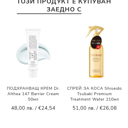
ТОЗИ ПРОДУКТ Е КУПУВАН
ЗАЕДНО С
ПОДХРАНВАЩ КРЕМ Dr.
СПРЕЙ ЗА КОСА Shiseido
Althea 147 Barrier Cream
Tsubaki Premium
50мл
Treatment Water 210мл
48,00 лв. / €24,54
51,00 лв. / €26,08