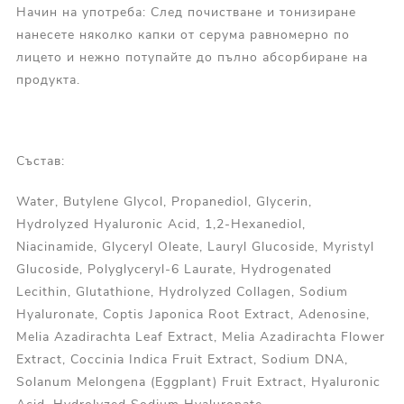
Начин на употреба: След почистване и тонизиране
нанесете няколко капки от серума равномерно по
лицето и нежно потупайте до пълно абсорбиране на
продукта.
Състав:
Water, Butylene Glycol, Propanediol, Glycerin,
Hydrolyzed Hyaluronic Acid, 1,2-Hexanediol,
Niacinamide, Glyceryl Oleate, Lauryl Glucoside, Myristyl
Glucoside, Polyglyceryl-6 Laurate, Hydrogenated
Lecithin, Glutathione, Hydrolyzed Collagen, Sodium
Hyaluronate, Coptis Japonica Root Extract, Adenosine,
Melia Azadirachta Leaf Extract, Melia Azadirachta Flower
Extract, Coccinia Indica Fruit Extract, Sodium DNA,
Solanum Melongena (Eggplant) Fruit Extract, Hyaluronic