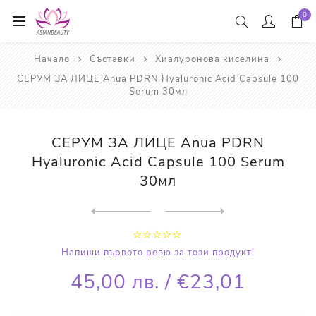
0
Начало
Съставки
Хиалуронова киселина
СЕРУМ ЗА ЛИЦЕ Anua PDRN Hyaluronic Acid Capsule 100
Serum 30мл
СЕРУМ ЗА ЛИЦЕ Anua PDRN
Hyaluronic Acid Capsule 100 Serum
30мл
Next
product
Previous product
ПОДХРАНВАЩ КРЕМ Dr. Althea ...
Напиши първото ревю за този продукт!
45,00 лв. / €23,01