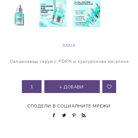
ANUA
Овлажняващ серум с PDRN и хуалуронова киселина
ДОБАВИ
СПОДЕЛИ В СОЦИАЛНИТЕ МРЕЖИ