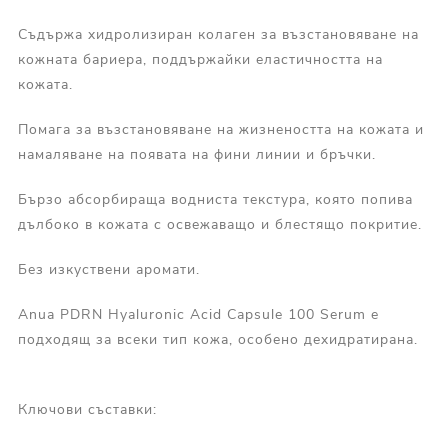
Съдържа хидролизиран колаген за възстановяване на
кожната бариера, поддържайки еластичността на
кожата.
Помага за възстановяване на жизнеността на кожата и
намаляване на появата на фини линии и бръчки.
Бързо абсорбираща водниста текстура, която попива
дълбоко в кожата с освежаващо и блестящо покритие.
Без изкуствени аромати.
Anua PDRN Hyaluronic Acid Capsule 100 Serum е
подходящ за всеки тип кожа, особено дехидратирана.
Ключови съставки: