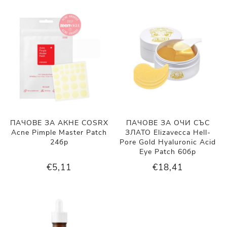
ПАЧОВЕ ЗА АКНЕ COSRX
ПАЧОВЕ ЗА ОЧИ СЪС
Acne Pimple Master Patch
ЗЛАТО Elizavecca Hell-
24бр
Pore Gold Hyaluronic Acid
Eye Patch 60бр
€5,11
€18,41