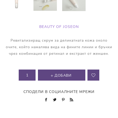
BEAUTY OF JOSEON
Ревитализиращ серум за деликатната кожа около
очите, който намалява вида на фините линии и бръчки
чрез комбинация от ретинал и екстракт от женшен.
ДОБАВИ
СПОДЕЛИ В СОЦИАЛНИТЕ МРЕЖИ