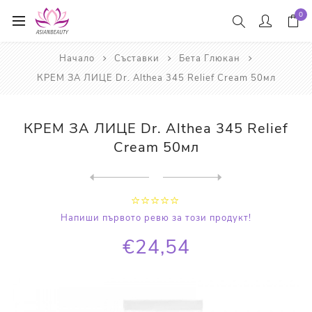
0
Начало
Съставки
Бета Глюкан
КРЕМ ЗА ЛИЦЕ Dr. Althea 345 Relief Cream 50мл
КРЕМ ЗА ЛИЦЕ Dr. Althea 345 Relief
Cream 50мл
Next
product
Previous product
КРЕМ ЗА ОЧИ Heimish Marine ...
Напиши първото ревю за този продукт!
€24,54