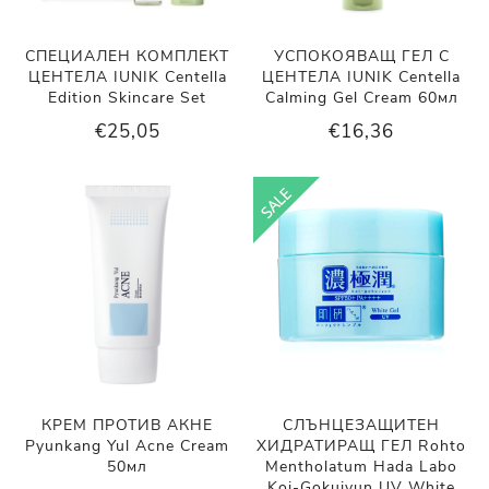
СПЕЦИАЛЕН КОМПЛЕКТ
УСПОКОЯВАЩ ГЕЛ С
ЦЕНТЕЛА IUNIK Centella
ЦЕНТЕЛА IUNIK Centella
Edition Skincare Set
Calming Gel Cream 60мл
€25,05
€16,36
КРЕМ ПРОТИВ АКНЕ
СЛЪНЦЕЗАЩИТЕН
Pyunkang Yul Acne Cream
ХИДРАТИРАЩ ГЕЛ Rohto
50мл
Mentholatum Hada Labo
Koi-Gokujyun UV White