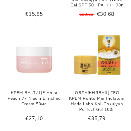
Gel SPF 50+ PA++++ 90г
€15,85
€30,68
€33,23
КРЕМ ЗА ЛИЦЕ Anua
ОВЛАЖНЯВАЩ ГЕЛ
Peach 77 Niacin Enriched
КРЕМ Rohto Mentholatum
Cream 50мл
Hada Labo Koi-Gokujyun
Perfect Gel 100г
€27,10
€35,79