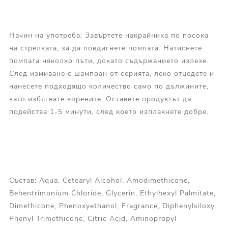
Начин на употреба: Завъртете накрайника по посока
на стрелката, за да повдигнете помпата. Натиснете
помпата няколко пъти, докато съдържанието излезе.
След измиване с шампоан от серията, леко отцедете и
нанесете подходящо количество само по дължините,
като избягвате корените. Оставете продуктът да
подейства 1-5 минути, след което изплакнете добре.
Състав: Aqua, Cetearyl Alcohol, Amodimethicone,
Behentrimonium Chloride, Glycerin, Ethylhexyl Palmitate,
Dimethicone, Phenoxyethanol, Fragrance, Diphenylsiloxy
Phenyl Trimethicone, Citric Acid, Aminopropyl