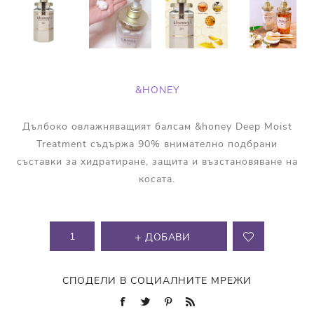
&HONEY
Дълбоко овлажняващият балсам &honey Deep Moist
Treatment съдържа 90% внимателно подбрани
съставки за хидратиране, защита и възстановяване на
косата.
ДОБАВИ
СПОДЕЛИ В СОЦИАЛНИТЕ МРЕЖИ