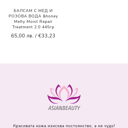
БАЛСАМ С МЕД И
РОЗОВА ВОДА &honey
Melty Moist Repair
Treatment 2.0 445гр
65,00 лв. / €33,23
Красивата кожа изисква постоянство, а не чудо!