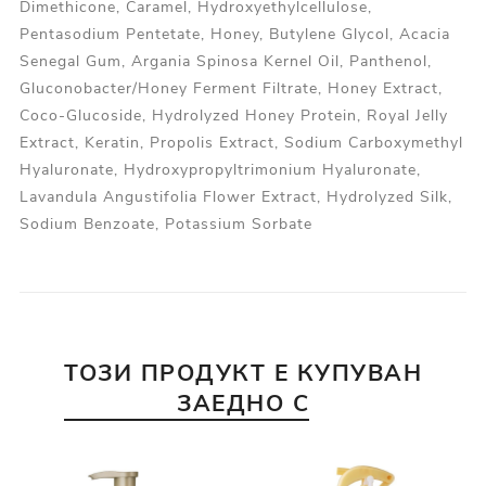
Dimethicone, Caramel, Hydroxyethylcellulose,
Pentasodium Pentetate, Honey, Butylene Glycol, Acacia
Senegal Gum, Argania Spinosa Kernel Oil, Panthenol,
Gluconobacter/Honey Ferment Filtrate, Honey Extract,
Coco-Glucoside, Hydrolyzed Honey Protein, Royal Jelly
Extract, Keratin, Propolis Extract, Sodium Carboxymethyl
Hyaluronate, Hydroxypropyltrimonium Hyaluronate,
Lavandula Angustifolia Flower Extract, Hydrolyzed Silk,
Sodium Benzoate, Potassium Sorbate
ТОЗИ ПРОДУКТ Е КУПУВАН
ЗАЕДНО С