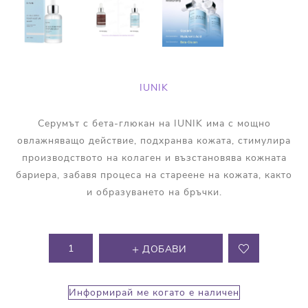
IUNIK
Серумът с бета-глюкан на IUNIK има с мощно
овлажняващо действие, подхранва кожата, стимулира
производството на колаген и възстановява кожната
бариера, забавя процеса на стареене на кожата, както
и образуването на бръчки.
ДОБАВИ
Информирай ме когато е наличен