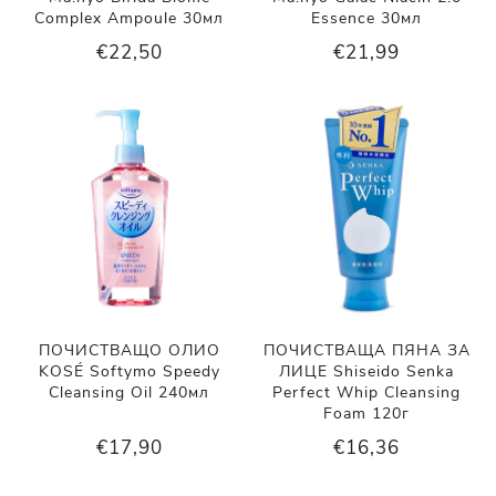
Complex Ampoule 30мл
Essence 30мл
€22,50
€21,99
ПОЧИСТВАЩО ОЛИО
ПОЧИСТВАЩА ПЯНА ЗА
KOSÉ Softymo Speedy
ЛИЦЕ Shiseido Senka
Cleansing Oil 240мл
Perfect Whip Cleansing
Foam 120г
€17,90
€16,36