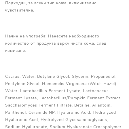
Подходящ за всеки тип кожа, включително
чувствителна.
Начин на употреба: Нанесете необходимото
количество от продукта върху чиста кожа, след
измиване.
Състав: Water, Butylene Glycol, Glycerin, Propanediol,
Pentylene Glycol, Hamamelis Virginiana (Witch Hazel)
Water, Lactobacillus Ferment Lysate, Lactococcus
Ferment Lysate, Lactobacillus/Pumpkin Ferment Extract,
Saccharomyces Ferment Filtrate, Betaine, Allantoin,
Panthenol, Ceramide NP, Hyaluronic Acid, Hydrolyzed
Hyaluronic Acid, Hydrolyzed Glycosaminoglycans,
Sodium Hyaluronate, Sodium Hyaluronate Crosspolymer,