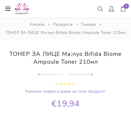
0
Начало
Продукти
Тонери
ТОНЕР ЗА ЛИЦЕ Ma:nyo Bifida Biome Ampoule Toner 210мл
ТОНЕР ЗА ЛИЦЕ Ma:nyo Bifida Biome
Ampoule Toner 210мл
Next
product
Previous product
ПОЧИСТВАЩ ТОНЕР Ma:nyo Gala...
Напиши първото ревю за този продукт!
€19,94