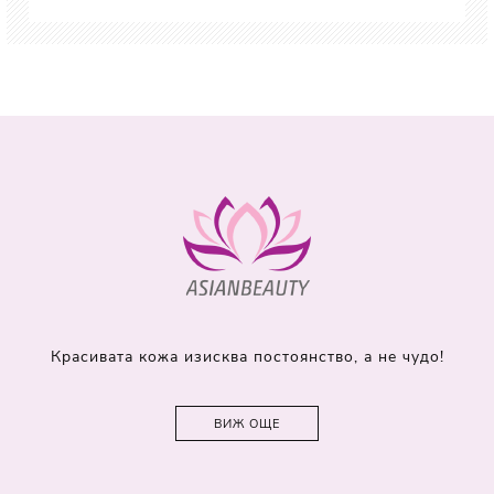
Красивата кожа изисква постоянство, а не чудо!
ВИЖ ОЩЕ