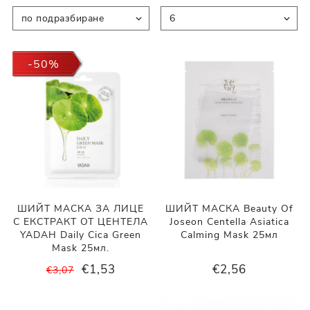
-50%
ШИЙТ МАСКА ЗА ЛИЦЕ
ШИЙТ МАСКА Beauty Of
С ЕКСТРАКТ ОТ ЦЕНТЕЛА
Joseon Centella Asiatica
YADAH Daily Cica Green
Calming Mask 25мл
Mask 25мл.
€1,53
€2,56
€3,07