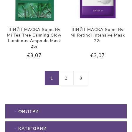
ШИЙТ МАСКА Some By
ШИЙТ МАСКА Some By
Mi Tea Tree Calming Glow
Mi Retinol Intensive Mask
Luminous Ampoule Mask
22г
25г
€3,07
€3,07
1
2
ФИЛТРИ
КАТЕГОРИИ