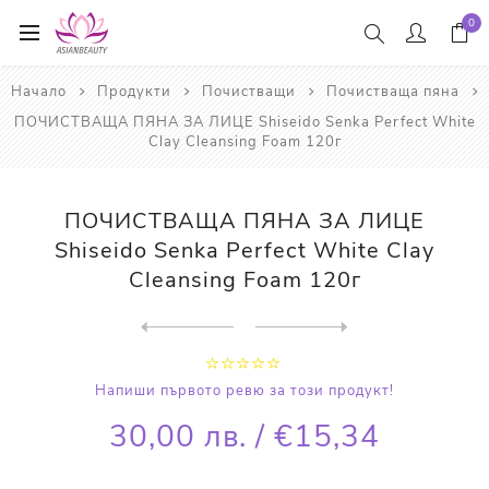
0
Начало
Продукти
Почистващи
Почистваща пяна
ПОЧИСТВАЩА ПЯНА ЗА ЛИЦЕ Shiseido Senka Perfect White
Clay Cleansing Foam 120г
ПОЧИСТВАЩА ПЯНА ЗА ЛИЦЕ
Shiseido Senka Perfect White Clay
Cleansing Foam 120г
Next
product
Previous product
ПОЧИСТВАЩА ПЯНА Rohto Menth...
Напиши първото ревю за този продукт!
30,00 лв. / €15,34