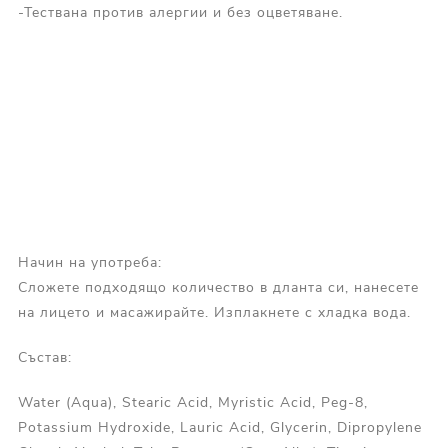
-Тествана против алергии и без оцветяване.
Начин на употреба:
Сложете подходящо количество в дланта си, нанесете
на лицето и масажирайте. Изплакнете с хладка вода.
Състав:
Water (Aqua), Stearic Acid, Myristic Acid, Peg-8,
Potassium Hydroxide, Lauric Acid, Glycerin, Dipropylene