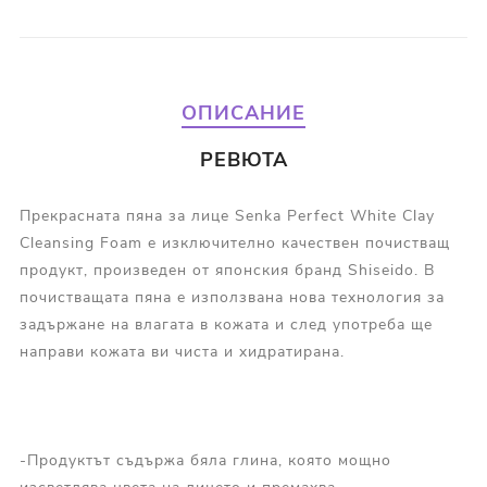
ОПИСАНИЕ
РЕВЮТА
Прекрасната пяна за лице Senka Perfect White Clay
Cleansing Foam е изключително качествен почистващ
продукт, произведен от японския бранд Shiseido. В
почистващата пяна е използвана нова технология за
задържане на влагата в кожата и след употреба ще
направи кожата ви чиста и хидратирана.
-Продуктът съдържа бяла глина, която мощно