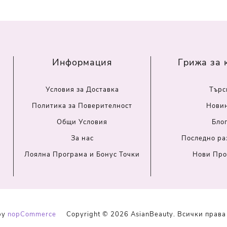
Информация
Грижа за 
Условия за Доставка
Търс
Политика за Поверителност
Нови
Общи Условия
Бло
За нас
Последно ра
Лоялна Програма и Бонус Точки
Нови Про
by
nopCommerce
Copyright © 2026 AsianBeauty. Всички права