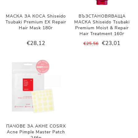
МАСКА ЗА КОСА Shiseido
ВЪЗСТАНОВЯВАЩА
Tsubaki Premium EX Repair
МАСКА Shiseido Tsubaki
Hair Mask 180г
Premium Moist & Repair
Hair Treatment 160г
€28,12
€23,01
€25,56
ПАЧОВЕ ЗА АКНЕ COSRX
Acne Pimple Master Patch
24бр