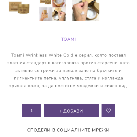
TOAMI
Toami Wrinkless White Gold е серия, която поставя
златния стандарт в категорията против стареене, като
активно се грижи за намаляване на бръчките и
пигментните петна, уплътнява, стяга и изглажда
зрялата кожа, за да постигне младежки и сияен вид.
ДОБАВИ
СПОДЕЛИ В СОЦИАЛНИТЕ МРЕЖИ