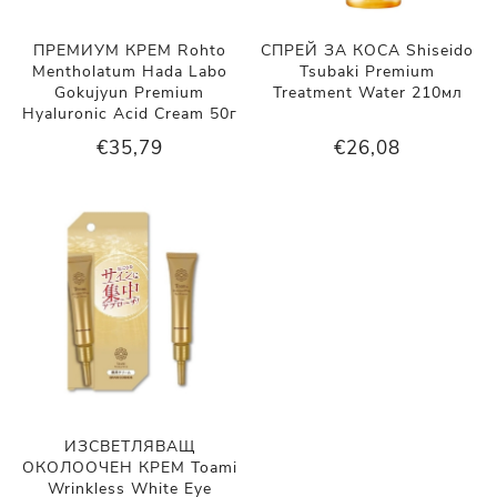
ПРЕМИУМ КРЕМ Rohto
СПРЕЙ ЗА КОСА Shiseido
Mentholatum Hada Labo
Tsubaki Premium
Gokujyun Premium
Treatment Water 210мл
Hyaluronic Acid Cream 50г
€35,79
€26,08
ИЗСВЕТЛЯВАЩ
ОКОЛООЧЕН КРЕМ Toami
Wrinkless White Eye