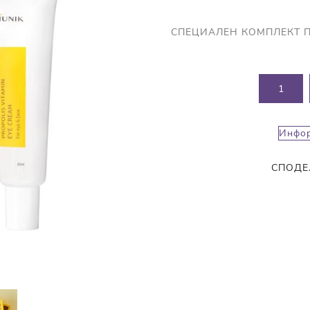
Прополис
Комбинирана Кожа
Витамин С
СПЕЦИАЛЕН КОМПЛЕКТ ПРО
Витамин Е
Муцин от Охлюв
Ретинол
Инфор
СПОДЕ