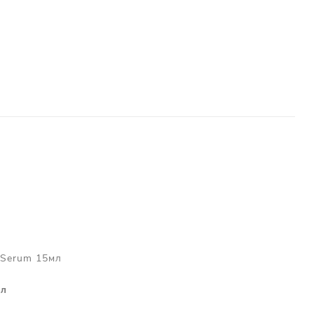
y Serum 15мл
мл