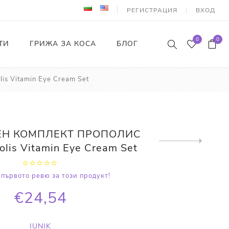
РЕГИСТРАЦИЯ
ВХОД
0
0
ТИ
ГРИЖА ЗА КОСА
БЛОГ
 Vitamin Eye Cream Set
Н КОМПЛЕКТ ПРОПОЛИС
Next
olis Vitamin Eye Cream Set
product
първото ревю за този продукт!
€24,54
IUNIK