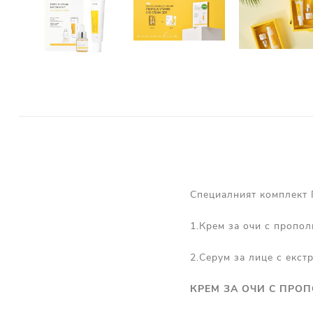
Специалният комплект 
1.Крем за очи с пропол
2.Серум за лице с екст
КРЕМ ЗА ОЧИ С ПРОПО